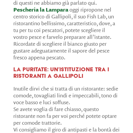
di questi ne abbiamo già parlato qui.
Pescheria la Lampara
oggi ripropone nel
centro storico di Gallipoli, il suo Fish Lab, un
ristorantino bellissimo, caratteristico, dove, a
tu per tu coi pescatori, potete scegliere il
vostro pesce e farvelo preparare all’istante.
Ricordate di scegliere il bianco giusto per
gustare adeguatamente il sapore del pesce
fresco appena pescato.
La Puritate: un’istituzione tra i
ristoranti a Gallipoli
Inutile dirvi che si tratta di un ristorante: sedie
comode, tovagliati lindi e impeccabili, tono di
voce basso e luci soffuse.
Se avete voglia di fare chiasso, questo
ristorante non fa per voi perché potete optare
per comode trattorie.
Vi consigliamo il giro di antipasti e la bontà dei