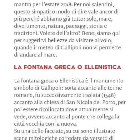
mantra per l’estate 2018. Per noi salentini,
questo simpatico modo di dire vale ancor di
più perché abbiamo già tutto: sole, mare,
divertimento, natura, paesaggi, storia e
tradizioni. Volete dell’altro? Bene, siamo qui
per suggerirvi bellezze da visitare al volo,
quando il meteo di Gallipoli non vi permette
di andare al mare.
La fontana greca o ellenistica
La fontana greca o Ellenistica è il monumento
simbolo di Gallipoli: sorta accanto alle terme
romane, fu successivamente traslata (1548)
accanto alla chiesa di San Nicola del Porto, per
poi essere ricollocata dove attualmente si
vede, ovvero accanto al ponte che collega la
città vecchia con la nuova.
Su una delle facciate, su cui sono illustrate
scene mitologiche corredate da versetti di