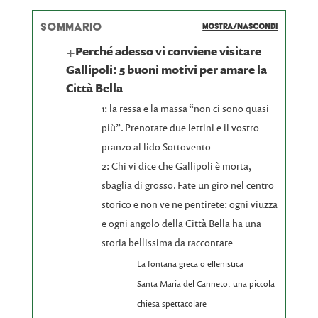
SOMMARIO
MOSTRA/NASCONDI
+
Perché adesso vi conviene visitare
Gallipoli: 5 buoni motivi per amare la
Città Bella
1: la ressa e la massa “non ci sono quasi
più”. Prenotate due lettini e il vostro
pranzo al lido Sottovento
2: Chi vi dice che Gallipoli è morta,
sbaglia di grosso. Fate un giro nel centro
storico e non ve ne pentirete: ogni viuzza
e ogni angolo della Città Bella ha una
storia bellissima da raccontare
La fontana greca o ellenistica
Santa Maria del Canneto: una piccola
chiesa spettacolare