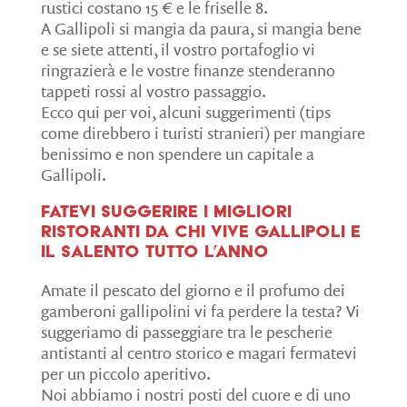
rustici costano 15 € e le friselle 8.
A Gallipoli si mangia da paura, si mangia bene
e se siete attenti, il vostro portafoglio vi
ringrazierà e le vostre finanze stenderanno
tappeti rossi al vostro passaggio.
Ecco qui per voi, alcuni suggerimenti (tips
come direbbero i turisti stranieri) per mangiare
benissimo e non spendere un capitale a
Gallipoli.
Fatevi suggerire i migliori
ristoranti da chi vive Gallipoli e
il Salento tutto l’anno
Amate il pescato del giorno e il profumo dei
gamberoni gallipolini vi fa perdere la testa? Vi
suggeriamo di passeggiare tra le pescherie
antistanti al centro storico e magari fermatevi
per un piccolo aperitivo.
Noi abbiamo i nostri posti del cuore e di uno