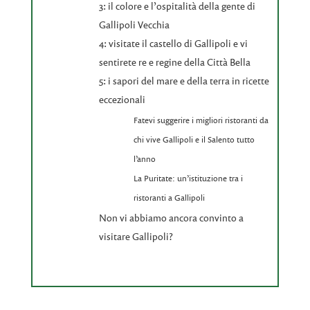
3: il colore e l’ospitalità della gente di
Gallipoli Vecchia
4: visitate il castello di Gallipoli e vi
sentirete re e regine della Città Bella
5: i sapori del mare e della terra in ricette
eccezionali
Fatevi suggerire i migliori ristoranti da
chi vive Gallipoli e il Salento tutto
l’anno
La Puritate: un’istituzione tra i
ristoranti a Gallipoli
Non vi abbiamo ancora convinto a
visitare Gallipoli?