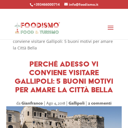
+393466000714
info@foodismo.it
Home
»
Località
»
Gallipoli
»
Perché adesso vi
conviene visitare Gallipoli: 5 buoni motivi per amare
la Città Bella
Perché adesso vi
conviene visitare
Gallipoli: 5 buoni motivi
per amare la Città Bella
da
Gianfranco
Ago 4, 2018
Gallipoli
2 commenti