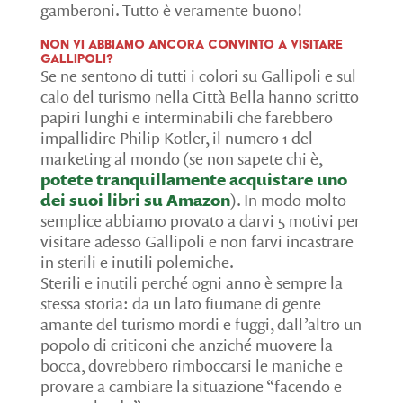
gamberoni. Tutto è veramente buono!
Non vi abbiamo ancora convinto a visitare
Gallipoli?
Se ne sentono di tutti i colori su Gallipoli e sul
calo del turismo nella Città Bella hanno scritto
papiri lunghi e interminabili che farebbero
impallidire Philip Kotler, il numero 1 del
marketing al mondo (se non sapete chi è,
potete tranquillamente acquistare uno
dei suoi libri su Amazon
). In modo molto
semplice abbiamo provato a darvi 5 motivi per
visitare adesso Gallipoli e non farvi incastrare
in sterili e inutili polemiche.
Sterili e inutili perché ogni anno è sempre la
stessa storia: da un lato fiumane di gente
amante del turismo mordi e fuggi, dall’altro un
popolo di criticoni che anziché muovere la
bocca, dovrebbero rimboccarsi le maniche e
provare a cambiare la situazione “facendo e