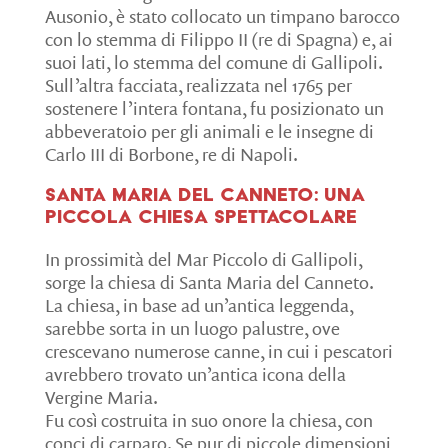
Ausonio, è stato collocato un timpano barocco
con lo stemma di Filippo II (re di Spagna) e, ai
suoi lati, lo stemma del comune di Gallipoli.
Sull’altra facciata, realizzata nel 1765 per
sostenere l’intera fontana, fu posizionato un
abbeveratoio per gli animali e le insegne di
Carlo III di Borbone, re di Napoli.
Santa Maria del Canneto: una
piccola chiesa spettacolare
In prossimità del Mar Piccolo di Gallipoli,
sorge la chiesa di Santa Maria del Canneto.
La chiesa, in base ad un’antica leggenda,
sarebbe sorta in un luogo palustre, ove
crescevano numerose canne, in cui i pescatori
avrebbero trovato un’antica icona della
Vergine Maria.
Fu così costruita in suo onore la chiesa, con
conci di carparo. Se pur di piccole dimensioni,