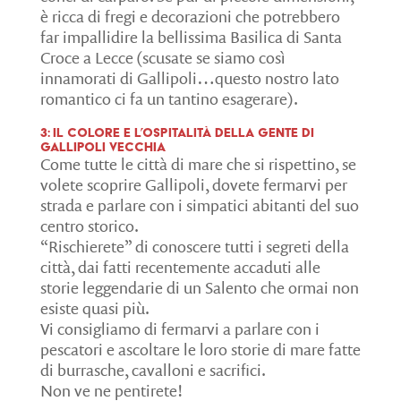
è ricca di fregi e decorazioni che potrebbero
far impallidire la bellissima Basilica di Santa
Croce a Lecce (scusate se siamo così
innamorati di Gallipoli…questo nostro lato
romantico ci fa un tantino esagerare).
3: il colore e l’ospitalità della gente di
Gallipoli Vecchia
Come tutte le città di mare che si rispettino, se
volete scoprire Gallipoli, dovete fermarvi per
strada e parlare con i simpatici abitanti del suo
centro storico.
“Rischierete” di conoscere tutti i segreti della
città, dai fatti recentemente accaduti alle
storie leggendarie di un Salento che ormai non
esiste quasi più.
Vi consigliamo di fermarvi a parlare con i
pescatori e ascoltare le loro storie di mare fatte
di burrasche, cavalloni e sacrifici.
Non ve ne pentirete!