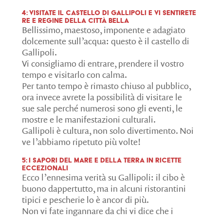
4: visitate il castello di Gallipoli e vi sentirete
re e regine della Città Bella
Bellissimo, maestoso, imponente e adagiato
dolcemente sull’acqua: questo è il castello di
Gallipoli.
Vi consigliamo di entrare, prendere il vostro
tempo e visitarlo con calma.
Per tanto tempo è rimasto chiuso al pubblico,
ora invece avrete la possibilità di visitare le
sue sale perché numerosi sono gli eventi, le
mostre e le manifestazioni culturali.
Gallipoli è cultura, non solo divertimento. Noi
ve l’abbiamo ripetuto più volte!
5: i sapori del mare e della terra in ricette
eccezionali
Ecco l’ennesima verità su Gallipoli: il cibo è
buono dappertutto, ma in alcuni ristorantini
tipici e pescherie lo è ancor di più.
Non vi fate ingannare da chi vi dice che i