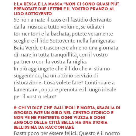
1: la ressa e la massa “non ci sono quasi più”.
Prenotate due lettini e il vostro pranzo al
lido Sottovento
Se non amate il caos e il fastidio derivante
dalla musica a tutto volume, se odiate i
tormentoni e la bachata, potete veramente
scegliere il lido Sottovento nella famigerata
Baia Verde e trascorrere almeno una giornata
di mare in tutta tranquillità, con il vostro
partner o con la vostra famiglia.
In più aggiungete che il lido che vi stiamo
suggerendo, ha un ottimo servizio di
ristorazione. Cosa volete fare? Continuare a
lamentarvi, oppure prenotare il luogo ideale
per il vostro relax?
2: Chi vi dice che Gallipoli è morta, sbaglia di
grosso. Fate un giro nel centro storico e
non ve ne pentirete: ogni viuzza e ogni
angolo della Città Bella ha una storia
bellissima da raccontare
Basta poco per essere felici. Questo è il nostro