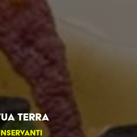
TUA TERRA
ONSERVANTI