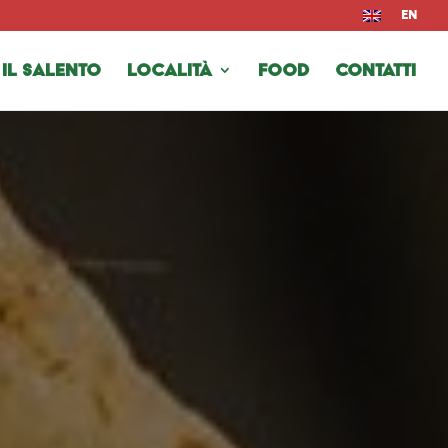
EN
 il Salento
Località
Food
Contatti