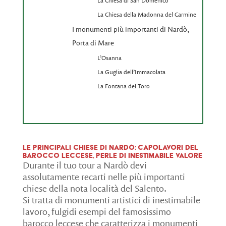
La Chiesa di San Domenico
La Chiesa della Madonna del Carmine
I monumenti più importanti di Nardò,
Porta di Mare
L’Osanna
La Guglia dell’Immacolata
La Fontana del Toro
Le principali Chiese di Nardò: capolavori del
barocco leccese, perle di inestimabile valore
Durante il tuo tour a Nardò devi
assolutamente recarti nelle più importanti
chiese della nota località del Salento.
Si tratta di monumenti artistici di inestimabile
lavoro, fulgidi esempi del famosissimo
barocco leccese che caratterizza i monumenti