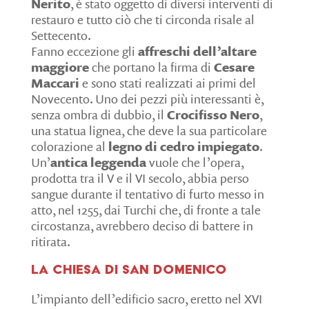
Nerito
, è stato oggetto di diversi interventi di
restauro e tutto ciò che ti circonda risale al
Settecento.
Fanno eccezione gli
affreschi dell’altare
maggiore
che portano la firma di
Cesare
Maccari
e sono stati realizzati ai primi del
Novecento. Uno dei pezzi più interessanti è,
senza ombra di dubbio, il
Crocifisso Nero
,
una statua lignea, che deve la sua particolare
colorazione al
legno di cedro impiegato
.
Un’
antica leggenda
vuole che l’opera,
prodotta tra il V e il VI secolo, abbia perso
sangue durante il tentativo di furto messo in
atto, nel 1255, dai Turchi che, di fronte a tale
circostanza, avrebbero deciso di battere in
ritirata.
La Chiesa di San Domenico
L’impianto dell’edificio sacro, eretto nel XVI