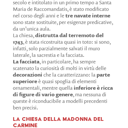
secolo e intitolato in un primo tempo a Santa
Maria de Raccomandatis, è stato modificato
nel corso degli anni e le
tre navate interne
sono state sostituite, per esigenze predicative,
da un’unica aula.
La chiesa,
distrutta dal terremoto del
1743
, è stata ricostruita quasi in toto: si sono,
infatti, solo parzialmente salvati il muro
laterale, la sacrestia e la facciata.
La facciata
, in particolare, ha sempre
scatenato la curiosità di molti in virtù delle
decorazioni
che la caratterizzano: la
parte
superiore
è quasi spoglia di elementi
ornamentali, mentre quella
inferiore è ricca
di figure di vario genere
, ma nessuna di
queste è riconducibile a modelli precedenti
ben precisi.
La Chiesa della Madonna del
Carmine