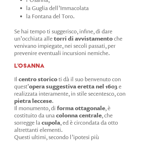
la Guglia dell’Immacolata
la Fontana del Toro.
Se hai tempo ti suggerisco, infine, di dare
un’occhiata alle
torri di avvistamento
che
venivano impiegate, nei secoli passati, per
prevenire eventuali incursioni nemiche.
L’Osanna
Il
centro storico
ti dà il suo benvenuto con
quest’
opera suggestiva eretta nel 1603
e
realizzata interamente, in stile secentesco, con
pietra leccese
.
Il monumento, di
forma ottagonale
, è
costituito da una
colonna centrale
, che
sorregge la
cupola
, ed è circondata da otto
altrettanti elementi.
Questi ultimi, secondo l’ipotesi più