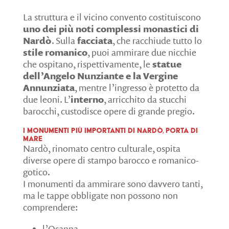
La struttura e il vicino convento costituiscono
uno dei più noti complessi monastici di
Nardò
. Sulla
facciata
, che racchiude tutto lo
stile romanico
, puoi ammirare due nicchie
che ospitano, rispettivamente, le
statue
dell’Angelo Nunziante e la Vergine
Annunziata
, mentre l’ingresso è protetto da
due leoni. L’
interno
, arricchito da stucchi
barocchi, custodisce opere di grande pregio.
I monumenti più importanti di Nardò, Porta di
Mare
Nardò, rinomato centro culturale, ospita
diverse opere di stampo barocco e romanico-
gotico.
I monumenti da ammirare sono davvero tanti,
ma le tappe obbligate non possono non
comprendere:
l’Osanna,