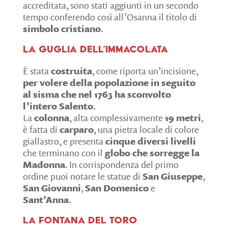
accreditata, sono stati aggiunti in un secondo
tempo conferendo così all’Osanna il titolo di
simbolo cristiano
.
La Guglia dell’Immacolata
È stata
costruita
, come riporta un’incisione,
per volere della popolazione in seguito
al sisma che nel 1763 ha sconvolto
l’intero Salento
.
La
colonna
, alta complessivamente
19 metri
,
è fatta di
carparo
, una pietra locale di colore
giallastro, e presenta
cinque diversi livelli
che terminano con il
globo che sorregge la
Madonna
. In corrispondenza del primo
ordine puoi notare le statue di
San Giuseppe
,
San Giovanni
,
San Domenico
e
Sant’Anna
.
La Fontana del Toro