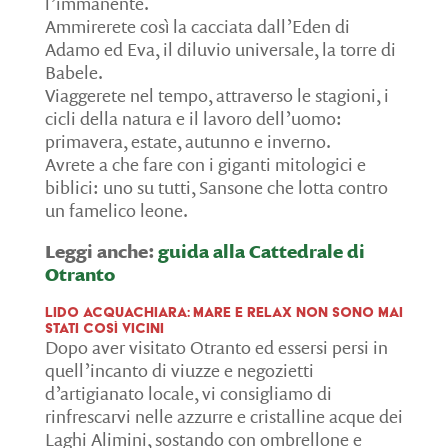
l’immanente.
Ammirerete così la cacciata dall’Eden di
Adamo ed Eva, il diluvio universale, la torre di
Babele.
Viaggerete nel tempo, attraverso le stagioni, i
cicli della natura e il lavoro dell’uomo:
primavera, estate, autunno e inverno.
Avrete a che fare con i giganti mitologici e
biblici: uno su tutti, Sansone che lotta contro
un famelico leone.
Leggi anche:
guida alla Cattedrale di
Otranto
Lido Acquachiara: mare e relax non sono mai
stati così vicini
Dopo aver visitato Otranto ed essersi persi in
quell’incanto di viuzze e negozietti
d’artigianato locale, vi consigliamo di
rinfrescarvi nelle azzurre e cristalline acque dei
Laghi Alimini, sostando con ombrellone e