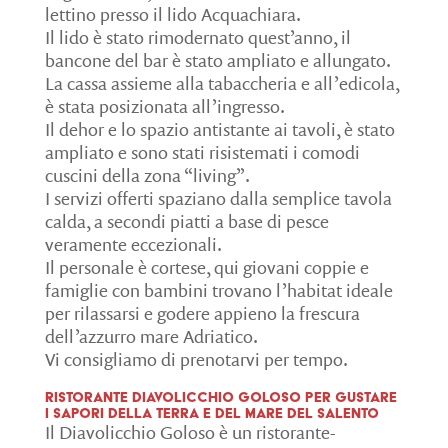
lettino presso il lido Acquachiara.
Il lido è stato rimodernato quest’anno, il
bancone del bar è stato ampliato e allungato.
La cassa assieme alla tabaccheria e all’edicola,
è stata posizionata all’ingresso.
Il dehor e lo spazio antistante ai tavoli, è stato
ampliato e sono stati risistemati i comodi
cuscini della zona “living”.
I servizi offerti spaziano dalla semplice tavola
calda, a secondi piatti a base di pesce
veramente eccezionali.
Il personale è cortese, qui giovani coppie e
famiglie con bambini trovano l’habitat ideale
per rilassarsi e godere appieno la frescura
dell’azzurro mare Adriatico.
Vi consigliamo di prenotarvi per tempo.
Ristorante Diavolicchio Goloso per gustare
i sapori della terra e del mare del Salento
Il Diavolicchio Goloso è un ristorante-