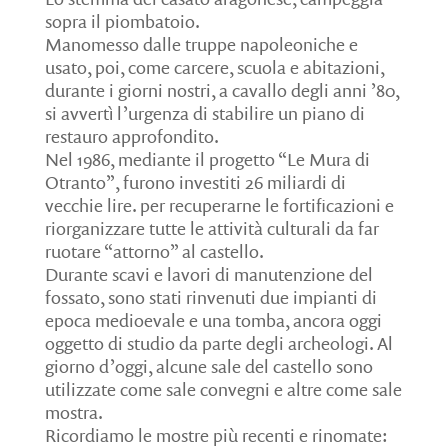
sopra il piombatoio.
Manomesso dalle truppe napoleoniche e
usato, poi, come carcere, scuola e abitazioni,
durante i giorni nostri, a cavallo degli anni ’80,
si avvertì l’urgenza di stabilire un piano di
restauro approfondito.
Nel 1986, mediante il progetto “Le Mura di
Otranto”, furono investiti 26 miliardi di
vecchie lire. per recuperarne le fortificazioni e
riorganizzare tutte le attività culturali da far
ruotare “attorno” al castello.
Durante scavi e lavori di manutenzione del
fossato, sono stati rinvenuti due impianti di
epoca medioevale e una tomba, ancora oggi
oggetto di studio da parte degli archeologi. Al
giorno d’oggi, alcune sale del castello sono
utilizzate come sale convegni e altre come sale
mostra.
Ricordiamo le mostre più recenti e rinomate: