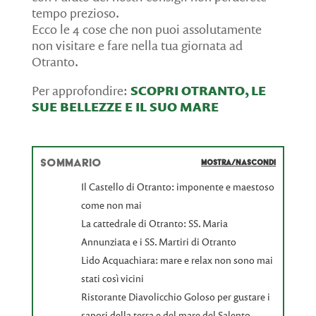
tempo prezioso.
Ecco le 4 cose che non puoi assolutamente
non visitare e fare nella tua giornata ad
Otranto.
Per approfondire:
SCOPRI OTRANTO, LE
SUE BELLEZZE E IL SUO MARE
SOMMARIO
MOSTRA/NASCONDI
Il Castello di Otranto: imponente e maestoso
come non mai
La cattedrale di Otranto: SS. Maria
Annunziata e i SS. Martiri di Otranto
Lido Acquachiara: mare e relax non sono mai
stati così vicini
Ristorante Diavolicchio Goloso per gustare i
sapori della terra e del mare del Salento