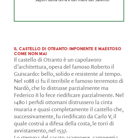
Il Castello di Otranto: imponente e maestoso
come non mai
Il castello di Otranto è un capolavoro
d’architettura, opera del famoso Roberto il
Guiscardo: bello, solido e resistente al tempo.
Nel 1088 ci fu il terribile e famoso terremoto di
Nardò, che lo distrusse parzialmente ma
Federico II lo fece riedificare parzialmente. Nel
1480 i perfidi ottomani distrussero la cinta
muraria e quasi completamente il castello che,
successivamente, fu riedificato da Carlo V, il
quale costruì a difesa della costa, le torri di
avvistamento, nel 1537.
Lo stemma del casato aragonese, campeggia