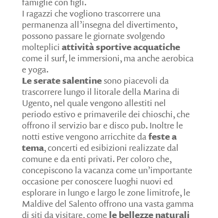
famiglie con figli.
I ragazzi che vogliono trascorrere una
permanenza all’insegna del divertimento,
possono passare le giornate svolgendo
molteplici
attività sportive acquatiche
come il surf, le immersioni, ma anche aerobica
e yoga.
Le serate salentine
sono piacevoli da
trascorrere lungo il litorale della Marina di
Ugento, nel quale vengono allestiti nel
periodo estivo e primaverile dei chioschi, che
offrono il servizio bar e disco pub. Inoltre le
notti estive vengono arricchite da
feste a
tema
, concerti ed esibizioni realizzate dal
comune e da enti privati. Per coloro che,
concepiscono la vacanza come un’importante
occasione per conoscere luoghi nuovi ed
esplorare in lungo e largo le zone limitrofe, le
Maldive del Salento offrono una vasta gamma
di siti da visitare, come
le bellezze naturali