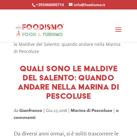
+393466000714
info@foodismo.it
Home
»
Località
»
Marina di Pescoluse
»
Quali sono
le Maldive del Salento: quando andare nella Marina
di Pescoluse
Quali sono le Maldive
del Salento: quando
andare nella Marina di
Pescoluse
da
Gianfranco
Giu 27, 2018
Marina di Pescoluse
0
commenti
Da diversi anni ormai, si è soliti trascorrere le