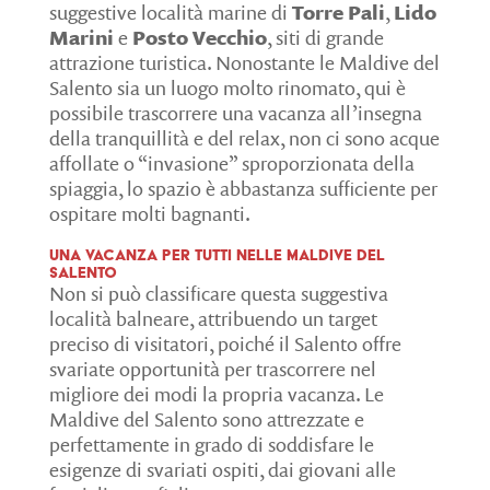
suggestive località marine di
Torre Pali
,
Lido
Marini
e
Posto Vecchio
, siti di grande
attrazione turistica. Nonostante le Maldive del
Salento sia un luogo molto rinomato, qui è
possibile trascorrere una vacanza all’insegna
della tranquillità e del relax, non ci sono acque
affollate o “invasione” sproporzionata della
spiaggia, lo spazio è abbastanza sufficiente per
ospitare molti bagnanti.
Una vacanza per tutti nelle Maldive del
Salento
Non si può classificare questa suggestiva
località balneare, attribuendo un target
preciso di visitatori, poiché il Salento offre
svariate opportunità per trascorrere nel
migliore dei modi la propria vacanza. Le
Maldive del Salento sono attrezzate e
perfettamente in grado di soddisfare le
esigenze di svariati ospiti, dai giovani alle