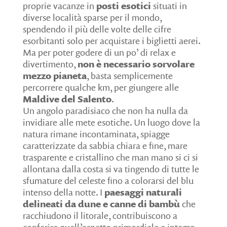
proprie vacanze in
posti esotici
situati in
diverse località sparse per il mondo,
spendendo il più delle volte delle cifre
esorbitanti solo per acquistare i biglietti aerei.
Ma per poter godere di un po’ di relax e
divertimento,
non è necessario sorvolare
mezzo pianeta
, basta semplicemente
percorrere qualche km, per giungere alle
Maldive del Salento
.
Un angolo paradisiaco che non ha nulla da
invidiare alle mete esotiche. Un luogo dove la
natura rimane incontaminata, spiagge
caratterizzate da sabbia chiara e fine, mare
trasparente e cristallino che man mano si ci si
allontana dalla costa si va tingendo di tutte le
sfumature del celeste fino a colorarsi del blu
intenso della notte. I
paesaggi naturali
delineati da dune e canne di bambù
che
racchiudono il litorale, contribuiscono a