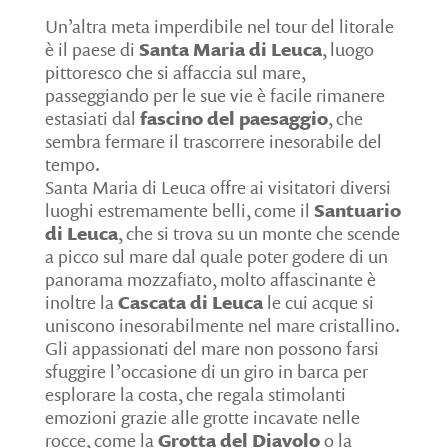
Un’altra meta imperdibile nel tour del litorale
è il paese di
Santa Maria di Leuca
, luogo
pittoresco che si affaccia sul mare,
passeggiando per le sue vie è facile rimanere
estasiati dal
fascino del paesaggio
, che
sembra fermare il trascorrere inesorabile del
tempo.
Santa Maria di Leuca offre ai visitatori diversi
luoghi estremamente belli, come il
Santuario
di Leuca
, che si trova su un monte che scende
a picco sul mare dal quale poter godere di un
panorama mozzafiato, molto affascinante è
inoltre la
Cascata di Leuca
le cui acque si
uniscono inesorabilmente nel mare cristallino.
Gli appassionati del mare non possono farsi
sfuggire l’occasione di un giro in barca per
esplorare la costa, che regala stimolanti
emozioni grazie alle grotte incavate nelle
rocce, come la
Grotta del Diavolo
o la