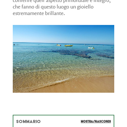
conferire quell’aspetto primordiale e integro,
che fanno di questo luogo un gioiello
estremamente brillante.
SOMMARIO
MOSTRA/NASCONDI