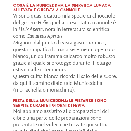
Cosa è la Municeddha: la simpatica lumaca
allevata e gustata a Cannole
Vi sono quasi quattromila specie di chiocciole
del genere
Helix
, quella presentata a cannole è
la
Helix Aperta
, nota in letteratura scientifica
come
Cantareus Apertus
.
Migliore dal punto di vista gastronomico,
questa simpatica lumaca secerne un opercolo
bianco, un epiframma calcareo molto robusto,
grazie al quale si protegge durante il letargo
estivo dalle intemperie.
Questa cuffia bianca ricorda il saio delle suore,
da qui il termine dialettale Municeddha
(monachella o monachina).
Festa della Municeddha: le pietanze sono
servite durante i giorni di festa
Noi abbiamo assistito alle preparazioni dei
cibi e una parte delle preparazioni sono
presentate nel video che trovate qui sotto.