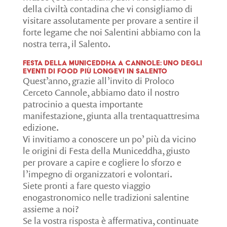
della civiltà contadina che vi consigliamo di
visitare assolutamente per provare a sentire il
forte legame che noi Salentini abbiamo con la
nostra terra, il Salento.
Festa della Municeddha a Cannole: uno degli
eventi di food più longevi in Salento
Quest’anno, grazie all’invito di Proloco
Cerceto Cannole, abbiamo dato il nostro
patrocinio a questa importante
manifestazione, giunta alla trentaquattresima
edizione.
Vi invitiamo a conoscere un po’ più da vicino
le origini di Festa della Municeddha, giusto
per provare a capire e cogliere lo sforzo e
l’impegno di organizzatori e volontari.
Siete pronti a fare questo viaggio
enogastronomico nelle tradizioni salentine
assieme a noi?
Se la vostra risposta è affermativa, continuate