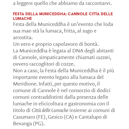
a leggere quello che abbiamo da raccontarvi.
Festa della Municeddha: Cannole Città delle
Lumache
Festa della Municeddha è un’evento che loda
sua mae-stà la lumaca, fritta, al sugo e
arrostita.
Un vero e proprio capolavoro di bontà.
La Municeddha è legata al DNA degli abitanti
di Cannole, simpaticamente chiamati
cuzzari
,
ovvero raccoglitori di cozze.
Non a caso, la Festa della Municeddha è il più
importante evento legato alla lumaca del
Meridione. Infatti, per questo motivo, il
comune di Cannole è nel consorzio di dodici
comuni contraddistinti dalla presenza delle
lumache in elicicoltura e gastronomia con il
titolo di
Città delle Lumache
insieme ai comuni di
Casumaro (FE), Gesico (CA) e Cantalupo di
Bevanga (PG).