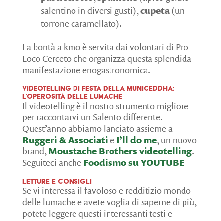
salentino in diversi gusti),
cupeta
(un
torrone caramellato).
La bontà a km0 è servita dai volontari di Pro
Loco Cerceto che organizza questa splendida
manifestazione enogastronomica.
Videotelling di Festa della Municeddha:
l’operosità delle lumache
Il videotelling è il nostro strumento migliore
per raccontarvi un Salento differente.
Quest’anno abbiamo lanciato assieme a
Ruggeri & Associati
e
I’ll do me
, un nuovo
brand,
Moustache Brothers videotelling
.
Seguiteci anche
Foodismo su YOUTUBE
Letture e consigli
Se vi interessa il favoloso e redditizio mondo
delle lumache e avete voglia di saperne di più,
potete leggere questi interessanti testi e