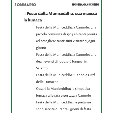
SOMMARIO
MOSTRA/NASCONDI
+
Festa della Municeddha: sua maestà
la lumaca
Festa della Municeddha a Cannole: una
piccola comunità di 1704 abitanti pronta
ad accogliere tantissimi visitatori, ogni
giorno
Festa della Municeddha a Cannole: uno
degli eventi di food più longevi in
Salento
Festa della Municeddha: Cannole Città
delle Lumache
Cosa è la Municeddha: la simpatica
lumaca allevata e gustata a Cannole
Festa della Municeddha: le pietanze
sono servite durante i giorni di festa