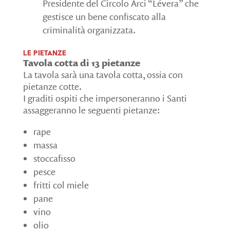
Presidente del Circolo Arci “Lévera” che
gestisce un bene confiscato alla
criminalità organizzata.
Le pietanze
Tavola cotta di 13 pietanze
La tavola sarà una tavola cotta, ossia con
pietanze cotte.
I graditi ospiti che impersoneranno i Santi
assaggeranno le seguenti pietanze:
rape
massa
stoccafisso
pesce
fritti col miele
pane
vino
olio