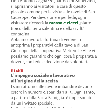
Don Antonio Cagnazzo, parroco di Minervino,
si apriranno ai visitatori le case di questo
piccolo comune per la visita alle tavole di San
Giuseppe. Per devozione e per fede, ogni
visitatore riceverà la
massa e ciceri
, piatto
tipico della terra salentina e della civiltà
contadina.
Abbiamo avuto la fortuna di vedere in
anteprima i preparativi della tavola di San
Giuseppe della cooperativa Mettere le Ali e vi
possiamo garantire che ogni cosa è preparata a
dovere, con fede e dedizione da volontari.
5 Santi
L’impegno sociale e lavorativo
all’origine della scelta
I santi attorno alle tavole imbandite devono
essere in numero dispari da 3 a 13. Ogni santo,
a partire dalla Sacra Famiglia, è impersonato
da un invitato speciale.