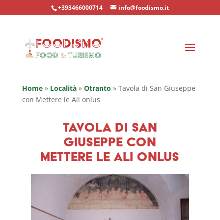
+393466000714
info@foodismo.it
Home
»
Località
»
Otranto
»
Tavola di San Giuseppe
con Mettere le Ali onlus
Tavola di San
Giuseppe con
Mettere le Ali onlus