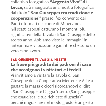
collettivo fotografico
“Argento Vivo” di
Lecce
, sarà inaugurata una mostra fotografica
dal titolo
“San Giuseppe: tra tradizione e
cooperazione”
presso l’ex convento dei
Padri riformati nel cuore di Minervino.
Gli scatti esposti catturano i momenti più
significativi della Tavola di San Giuseppe dello
scorso anno. Abbiamo visto le immagini in
anteprima e vi possiamo garantire che sono un
vero capolavoro.
San Giuseppe te l’aggia ‘nsettu
La frase più gradita dai padroni di casa
che accolgono i visitatori e i fedeli
Vi invitiamo a visitare la Tavola di San
Giuseppe della Cooperativa Mettere le Ali e a
gustare la massa e ciceri ricordandovi di dire
“San Giuseppe te l’aggia ‘nsettu (San giuseppe
che esaudisca le tue richieste di grazia)”
perché ringraziare nel modo giusto è un gesto