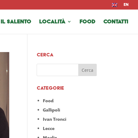
EN
 il Salento
Località
Food
Contatti
Cerca
Categorie
Food
Gallipoli
Ivan Tronci
Lecce
Maglie