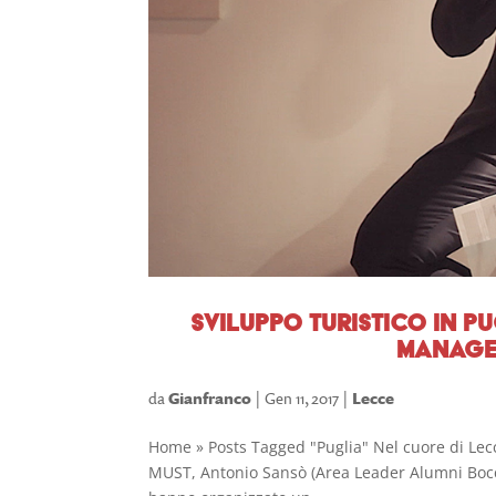
Sviluppo turistico in p
manager
da
Gianfranco
|
Gen 11, 2017
|
Lecce
Home » Posts Tagged "Puglia" Nel cuore di Lecc
MUST, Antonio Sansò (Area Leader Alumni Boccon