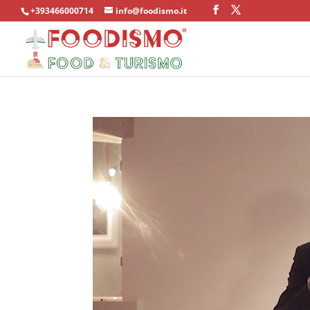
+393466000714
info@foodismo.it